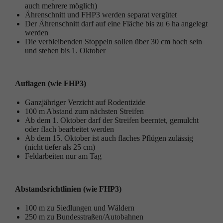
auch mehrere möglich)
Ährenschnitt und FHP3 werden separat vergütet
Der Ährenschnitt darf auf eine Fläche bis zu 6 ha angelegt
werden
Die verbleibenden Stoppeln sollen über 30 cm hoch sein
und stehen bis 1. Oktober
Auflagen (wie FHP3)
Ganzjähriger Verzicht auf Rodentizide
100 m Abstand zum nächsten Streifen
Ab dem 1. Oktober darf der Streifen beerntet, gemulcht
oder flach bearbeitet werden
Ab dem 15. Oktober ist auch flaches Pflügen zulässig
(nicht tiefer als 25 cm)
Feldarbeiten nur am Tag
Abstandsrichtlinien (wie FHP3)
100 m zu Siedlungen und Wäldern
250 m zu Bundesstraßen/Autobahnen