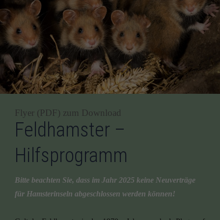
Flyer (PDF) zum Download
Feldhamster –
Hilfsprogramm
Bitte beachten Sie, dass im Jahr 2025 keine Neuverträge
für Hamsterinseln abgeschlossen werden können!