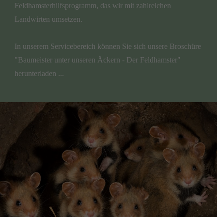
Feldhamsterhilfsprogramm, das wir mit zahlreichen
Landwirten umsetzen.
In unserem Servicebereich können Sie sich unsere Broschüre
"Baumeister unter unseren Äckern - Der Feldhamster"
herunterladen ...