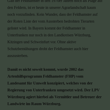
Galt der Feldhamster in den 1970er Jahren noch als Plage auf
den Feldern, ist er heute in unserer Agrarlandschaft kaum
noch vorzufinden. Kein Wunder, dass der Feldhamster auf
der Roten Liste der vom Aussterben bedrohten Tierarten
gelistet wird. In Bayern kommt der Feldhamster in
Unterfranken nur noch in den Landkreisen Würzburg,
Kitzingen und Schweinfurt vor. Ohne aktive
Schutzbemühungen droht der Feldhamster auch hier
auszusterben.
Damit es nicht soweit kommt, wurde 2002 das
Artenhilfsprogramm Feldhamster (FHP) vom
Landesamt für Umwelt konzipiert, welches von der
Regierung von Unterfranken umgesetzt wird. Der LPV
Würzburg agiert hierbei als Vermittler und Betreuer der
Landwirte im Raum Würzburg.