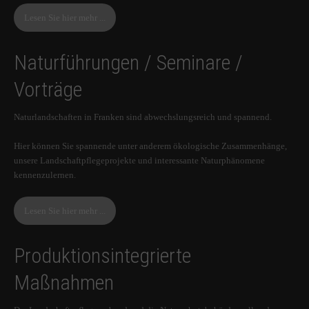
Lesen Sie hier mehr ...
Naturführungen / Seminare /
Vorträge
Naturlandschaften in Franken sind abwechslungsreich und spannend.
Hier können Sie spannende unter anderem ökologische Zusammenhänge,
unsere Landschaftpflegeprojekte und interessante Naturphänomene
kennenzulernen.
Lesen Sie hier mehr ...
Produktionsintegrierte
Maßnahmen