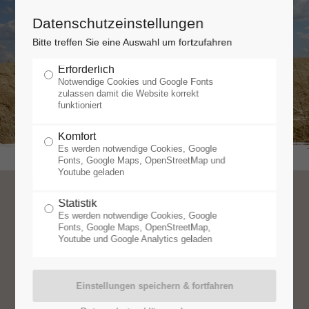
Datenschutzeinstellungen
Bitte treffen Sie eine Auswahl um fortzufahren
Erforderlich
Notwendige Cookies und Google Fonts
zulassen damit die Website korrekt
funktioniert
Komfort
Es werden notwendige Cookies, Google
Fonts, Google Maps, OpenStreetMap und
Youtube geladen
Das sagte die PRESSE
Statistik
Es werden notwendige Cookies, Google
Fonts, Google Maps, OpenStreetMap,
über uns und die
Youtube und Google Analytics geladen
Feldhamster