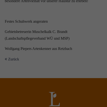
besondere Artenvielfalt vor unserer Haustür zu erleben!
Festes Schuhwerk angeraten
Gebietsbetreuerin Muschelkalk C. Brandt
(Landschaftspflegeverband WÜ und MSP)
Wolfgang Piepers Artenkenner aus Retzbach
Zurück