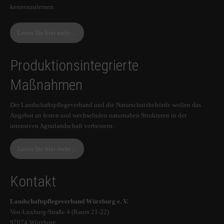
kennenzulernen.
Lesen Sie hier mehr ...
Produktionsintegrierte
Maßnahmen
Der Landschaftspflegeverband und die Naturschutzbehörde wollen das
Angebot an festen und wechselnden naturnahen Strukturen in der
intensiven Agrarlandschaft verbessern.
Lesen Sie hier mehr ...
Kontakt
Landschaftspflegeverband Würzburg e. V.
Von-Luxburg-Straße 4 (Raum 21-22)
97074 Würzburg