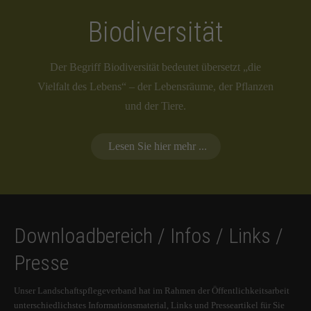
Biodiversität
Der Begriff Biodiversität bedeutet übersetzt „die
Vielfalt des Lebens“ – der Lebensräume, der Pflanzen
und der Tiere.
Lesen Sie hier mehr ...
Downloadbereich / Infos / Links /
Presse
Unser Landschaftspflegeverband hat im Rahmen der Öffentlichkeitsarbeit
unterschiedlichstes Informationsmaterial, Links und Presseartikel für Sie