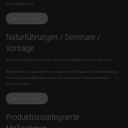
zusammengestellt.
Lesen Sie hier mehr ...
Naturführungen / Seminare /
Vorträge
Naturlandschaften in Franken sind abwechslungsreich und spannend.
Hier können Sie spannende unter anderem ökologische Zusammenhänge,
unsere Landschaftpflegeprojekte und interessante Naturphänomene
kennenzulernen.
Lesen Sie hier mehr ...
Produktionsintegrierte