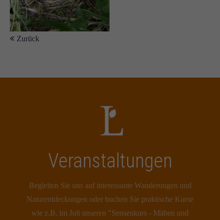
Zurück
Veranstaltungen
Begleiten Sie uns auf interessante Wanderungen und
Naturentdeckungen oder buchen Sie praktische Kurse
wie z.B. im Juli unseren "Sensenkurs - Mähen und